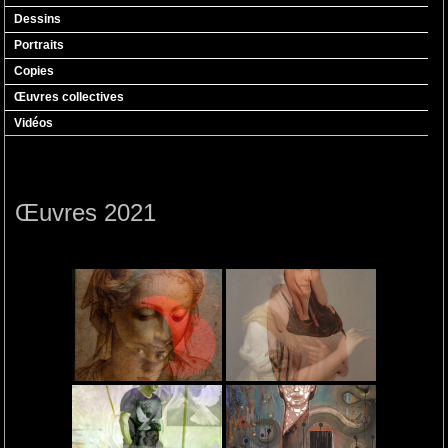
Dessins
Portraits
Copies
Œuvres collectives
Vidéos
Œuvres 2021