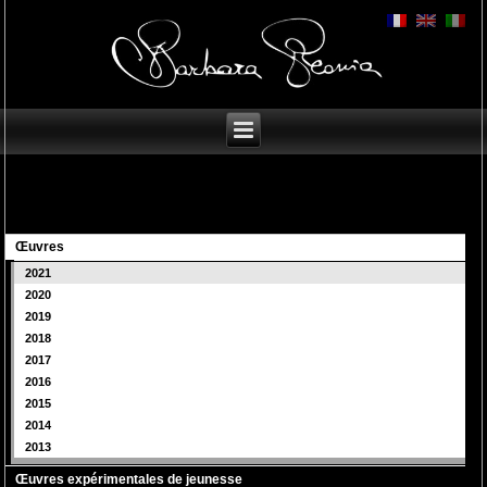
Œuvres
2021
2020
2019
2018
2017
2016
2015
2014
2013
Œuvres expérimentales de jeunesse